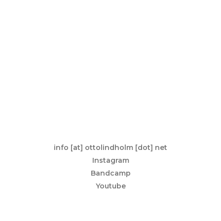
info [at] ottolindholm [dot] net
Instagram
Bandcamp
Youtube