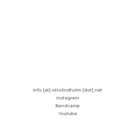
info [at] ottolindholm [dot] net
Instagram
Bandcamp
Youtube