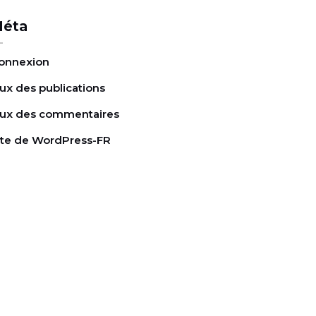
éta
onnexion
lux des publications
lux des commentaires
ite de WordPress-FR