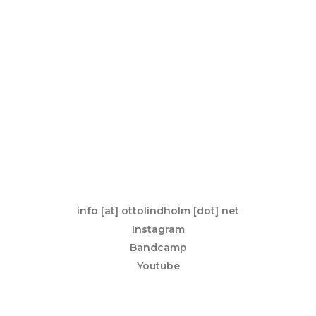
info [at] ottolindholm [dot] net
Instagram
Bandcamp
Youtube