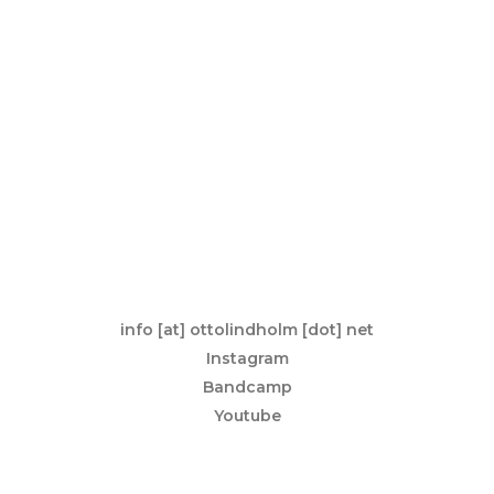
info [at] ottolindholm [dot] net
Instagram
Bandcamp
Youtube