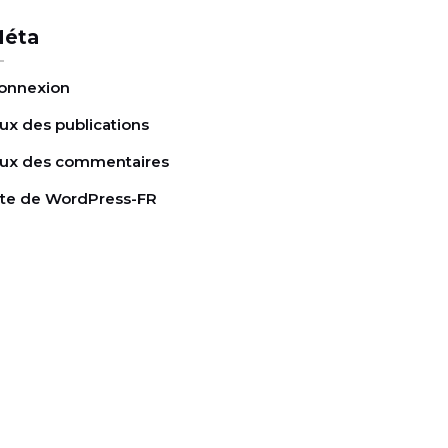
éta
onnexion
lux des publications
lux des commentaires
ite de WordPress-FR