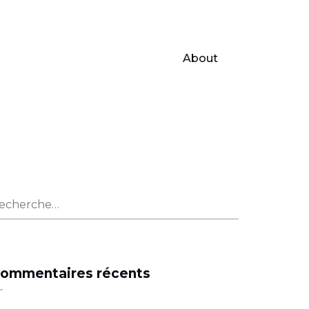
About
echercher :
ommentaires récents