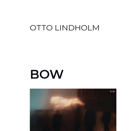
Skip
OTTO LINDHOLM
to
content
BOW