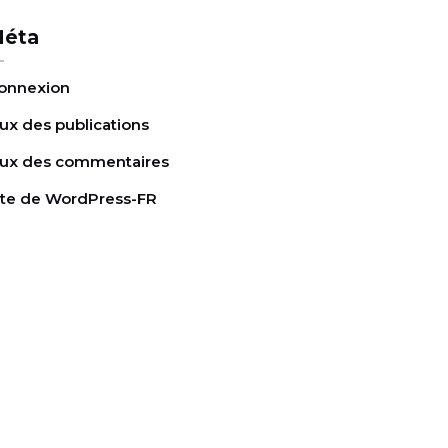
éta
onnexion
lux des publications
lux des commentaires
ite de WordPress-FR